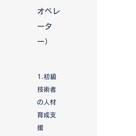
オペレ
ータ
ー）
1.初級
技術者
の人材
育成支
援