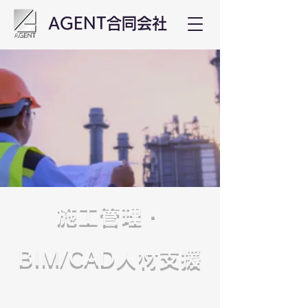
AGENT合同会社
施工管理・
BIM/CAD人材支援