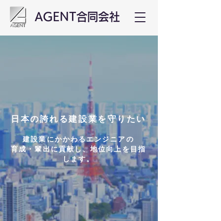
AGENT合同会社
日本の誇れる建設業を守りたい
建設業にかかわるエンジニアの
育成・輩出に貢献し、地位向上を目指
します。