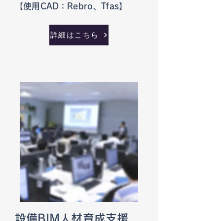
【使用CAD：Rebro、Tfas】
詳細はこちら
設備BIM人材育成支援